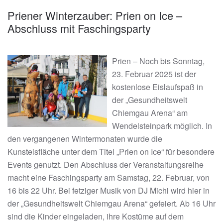
Priener Winterzauber: Prien on Ice –
Abschluss mit Faschingsparty
Prien – Noch bis Sonntag,
23. Februar 2025 ist der
kostenlose Eislaufspaß in
der „Gesundheitswelt
Chiemgau Arena“ am
Wendelsteinpark möglich. In
den vergangenen Wintermonaten wurde die
Kunsteisfläche unter dem Titel „Prien on Ice“ für besondere
Events genutzt. Den Abschluss der Veranstaltungsreihe
macht eine Faschingsparty am Samstag, 22. Februar, von
16 bis 22 Uhr. Bei fetziger Musik von DJ Michi wird hier in
der „Gesundheitswelt Chiemgau Arena“ gefeiert. Ab 16 Uhr
sind die Kinder eingeladen, ihre Kostüme auf dem