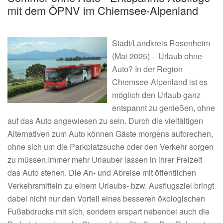
mit dem ÖPNV im Chiemsee-Alpenland
Stadt/Landkreis Rosenheim
(Mai 2025) – Urlaub ohne
Auto? In der Region
Chiemsee-Alpenland ist es
möglich den Urlaub ganz
entspannt zu genießen, ohne
auf das Auto angewiesen zu sein. Durch die vielfältigen
Alternativen zum Auto können Gäste morgens aufbrechen,
ohne sich um die Parkplatzsuche oder den Verkehr sorgen
zu müssen.Immer mehr Urlauber lassen in ihrer Freizeit
das Auto stehen. Die An- und Abreise mit öffentlichen
Verkehrsmitteln zu einem Urlaubs- bzw. Ausflugsziel bringt
dabei nicht nur den Vorteil eines besseren ökologischen
Fußabdrucks mit sich, sondern erspart nebenbei auch die