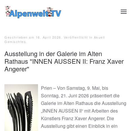
Zum Hauptinhalt springen
Geschrieben am
16. April 2026
. Veröffentlicht in
Akuell
Gemischtes
.
Ausstellung in der Galerie im Alten
Rathaus "INNEN AUSSEN II: Franz Xaver
Angerer"
Prien – Von Samstag, 9. Mai, bis
Sonntag, 21. Juni 2026 präsentiert die
Galerie im Alten Rathaus die Ausstellung
„INNEN AUSSEN II“ mit Arbeiten des
Künstlers Franz Xaver Angerer. Die
Ausstellung gibt einen Einblick in ein