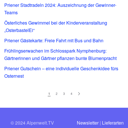
Priener Stadtradeln 2024: Auszeichnung der Gewinner-
Teams
Österliches Gewimmel bei der Kinderveranstaltung
„OsterbastelEi“
Priener Gästekarte: Freie Fahrt mit Bus und Bahn
Frühlingserwachen im Schlosspark Nymphenburg:
Gärtnerinnen und Gärtner pflanzen bunte Blumenpracht
Priener Gutschein – eine individuelle Geschenkidee fürs
Osternest
1
2
3
4
© 2024 Alpenwelt.TV
Newsletter
|
Lieferarten