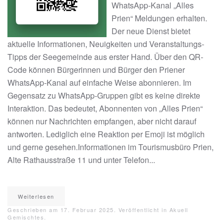
WhatsApp-Kanal „Alles
Prien“ Meldungen erhalten.
Der neue Dienst bietet
aktuelle Informationen, Neuigkeiten und Veranstaltungs-
Tipps der Seegemeinde aus erster Hand. Über den QR-
Code können Bürgerinnen und Bürger den Priener
WhatsApp-Kanal auf einfache Weise abonnieren. Im
Gegensatz zu WhatsApp-Gruppen gibt es keine direkte
Interaktion. Das bedeutet, Abonnenten von „Alles Prien“
können nur Nachrichten empfangen, aber nicht darauf
antworten. Lediglich eine Reaktion per Emoji ist möglich
und gerne gesehen.Informationen im Tourismusbüro Prien,
Alte Rathausstraße 11 und unter Telefon...
Weiterlesen
Geschrieben am
17. Februar 2025
. Veröffentlicht in
Akuell
Gemischtes
.