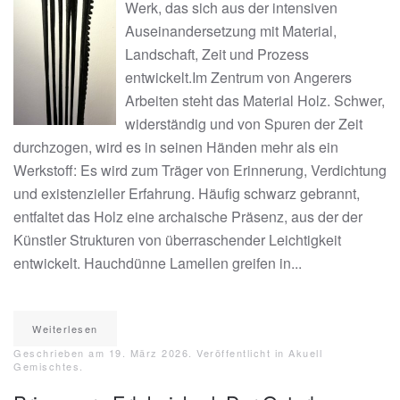
Werk, das sich aus der intensiven
Auseinandersetzung mit Material,
Landschaft, Zeit und Prozess
entwickelt.Im Zentrum von Angerers
Arbeiten steht das Material Holz. Schwer,
widerständig und von Spuren der Zeit
durchzogen, wird es in seinen Händen mehr als ein
Werkstoff: Es wird zum Träger von Erinnerung, Verdichtung
und existenzieller Erfahrung. Häufig schwarz gebrannt,
entfaltet das Holz eine archaische Präsenz, aus der der
Künstler Strukturen von überraschender Leichtigkeit
entwickelt. Hauchdünne Lamellen greifen in...
Weiterlesen
Geschrieben am
19. März 2026
. Veröffentlicht in
Akuell
Gemischtes
.