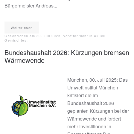
Bürgermeister Andreas...
Weiterlesen
Geschrieben am
30. Juli 2025
. Veröffentlicht in
Akuell
Gemischtes
.
Bundeshaushalt 2026: Kürzungen bremsen
Wärmewende
München, 30. Juli 2025: Das
Umweltinstitut München
kritisiert die im
Bundeshaushalt 2026
geplanten Kürzungen bei der
Wärmewende und fordert
mehr Investitionen in