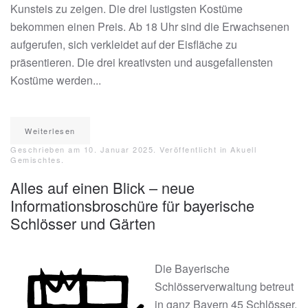
Kunsteis zu zeigen. Die drei lustigsten Kostüme
bekommen einen Preis. Ab 18 Uhr sind die Erwachsenen
aufgerufen, sich verkleidet auf der Eisfläche zu
präsentieren. Die drei kreativsten und ausgefallensten
Kostüme werden...
Weiterlesen
Geschrieben am
10. Januar 2025
. Veröffentlicht in
Akuell
Gemischtes
.
Alles auf einen Blick – neue
Informationsbroschüre für bayerische
Schlösser und Gärten
Die Bayerische
Schlösserverwaltung betreut
in ganz Bayern 45 Schlösser,