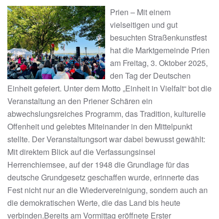
Prien – Mit einem
vielseitigen und gut
besuchten Straßenkunstfest
hat die Marktgemeinde Prien
am Freitag, 3. Oktober 2025,
den Tag der Deutschen
Einheit gefeiert. Unter dem Motto „Einheit in Vielfalt“ bot die
Veranstaltung an den Priener Schären ein
abwechslungsreiches Programm, das Tradition, kulturelle
Offenheit und gelebtes Miteinander in den Mittelpunkt
stellte. Der Veranstaltungsort war dabei bewusst gewählt:
Mit direktem Blick auf die Verfassungsinsel
Herrenchiemsee, auf der 1948 die Grundlage für das
deutsche Grundgesetz geschaffen wurde, erinnerte das
Fest nicht nur an die Wiedervereinigung, sondern auch an
die demokratischen Werte, die das Land bis heute
verbinden.Bereits am Vormittag eröffnete Erster