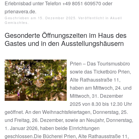
Erlebnisbad unter Telefon +49 8051 609570 oder
prienavera.de.
Geschrieben am
15. Dezember 2025
. Veröffentlicht in
Akuell
Gemischtes
.
Gesonderte Öffnungszeiten im Haus des
Gastes und in den Ausstellungshäusern
Prien – Das Tourismusbüro
sowie das Ticketbüro Prien,
Alte Rathausstraße 11,
haben am Mittwoch, 24. und
Mittwoch, 31. Dezember
2025 von 8.30 bis 12.30 Uhr
geöffnet. An den Weihnachtsfeiertagen, Donnerstag, 25.
und Freitag, 26. Dezember, sowie an Neujahr, Donnerstag,
1. Januar 2026, haben beide Einrichtungen
geschlossen.Die Bücherei Prien, Alte Rathausstraße 11,