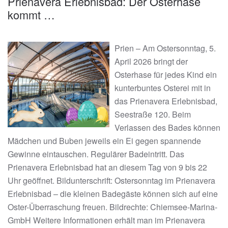
Prienavera Erlebnisbad: Der Osterhase
kommt …
Prien – Am Ostersonntag, 5.
April 2026 bringt der
Osterhase für jedes Kind ein
kunterbuntes Osterei mit in
das Prienavera Erlebnisbad,
Seestraße 120. Beim
Verlassen des Bades können
Mädchen und Buben jeweils ein Ei gegen spannende
Gewinne eintauschen. Regulärer Badeintritt. Das
Prienavera Erlebnisbad hat an diesem Tag von 9 bis 22
Uhr geöffnet. Bildunterschrift: Ostersonntag im Prienavera
Erlebnisbad – die kleinen Badegäste können sich auf eine
Oster-Überraschung freuen. Bildrechte: Chiemsee-Marina-
GmbH Weitere Informationen erhält man im Prienavera