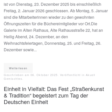
ist von Dienstag, 23. Dezember 2025 bis einschließlich
Freitag, 2. Januar 2026 geschlossen. Ab Montag, 5. Januar
sind die Mitarbeiterinnen wieder zu den gewohnten
Öffnungszeiten für die Büchereimitglieder vor Ort.Die
Galerie im Alten Rathaus, Alte Rathausstraße 22, hat an
Heilig Abend, 24. Dezember, an den
Weihnachtsfeiertagen, Donnerstag, 25. und Freitag, 26.
Dezember sowie...
Weiterlesen
Geschrieben am
06. Oktober 2025
. Veröffentlicht in
Akuell
Gemischtes
.
Einheit in Vielfalt: Das Fest „Straßenkunst
& Tradition“ begeistert zum Tag der
Deutschen Einheit