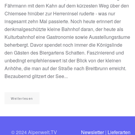
Fährmann mit dem Kahn auf dem kürzesten Weg über den
Chiemsee hinüber zur Herreninsel ruderte - was nur
insgesamt zehn Mal passierte. Noch heute erinnert der
denkmalgeschützte kleine Bahnhof daran, der heute als
Kulturbahnhof eine Gastronomie sowie Ausstellungsräume
beherbergt. Davor spendet noch immer die Königslinde
den Gästen des Biergartens Schatten. Faszinierend und
unbedingt empfehlenswert ist der Blick von der kleinen
Anhöhe, die man auf der Straße nach Breitbrunn erreicht.
Bezaubernd glitzert der See...
Weiterlesen
© 2024 Alpenwelt.TV
Newsletter
|
Lieferarten