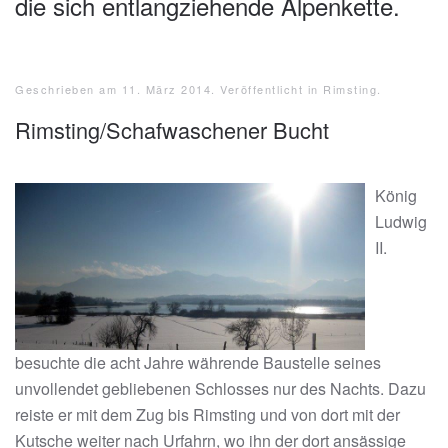
die sich entlangziehende Alpenkette.
Geschrieben am
11. März 2014
. Veröffentlicht in
Rimsting
.
Rimsting/Schafwaschener Bucht
König
Ludwig
II.
besuchte die acht Jahre währende Baustelle seines
unvollendet gebliebenen Schlosses nur des Nachts. Dazu
reiste er mit dem Zug bis Rimsting und von dort mit der
Kutsche weiter nach Urfahrn, wo ihn der dort ansässige