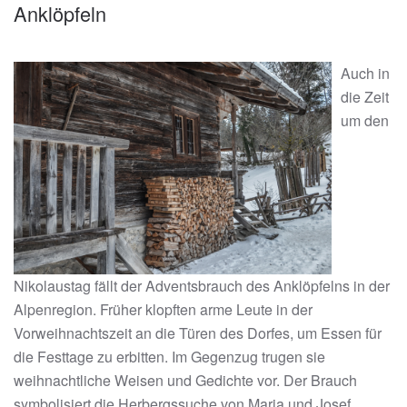
Anklöpfeln
Auch in
die Zeit
um den
Nikolaustag fällt der Adventsbrauch des Anklöpfelns in der
Alpenregion. Früher klopften arme Leute in der
Vorweihnachtszeit an die Türen des Dorfes, um Essen für
die Festtage zu erbitten. Im Gegenzug trugen sie
weihnachtliche Weisen und Gedichte vor. Der Brauch
symbolisiert die Herbergssuche von Maria und Josef.