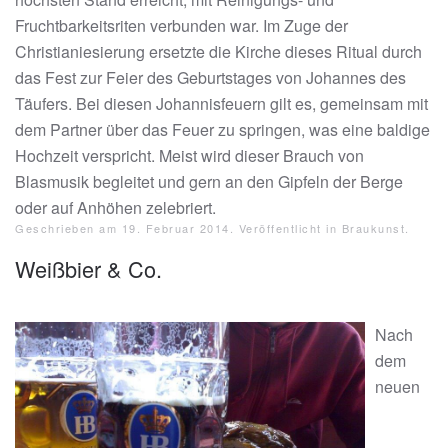
Fruchtbarkeitsriten verbunden war. Im Zuge der
Christianiesierung ersetzte die Kirche dieses Ritual durch
das Fest zur Feier des Geburtstages von Johannes des
Täufers. Bei diesen Johannisfeuern gilt es, gemeinsam mit
dem Partner über das Feuer zu springen, was eine baldige
Hochzeit verspricht. Meist wird dieser Brauch von
Blasmusik begleitet und gern an den Gipfeln der Berge
oder auf Anhöhen zelebriert.
Geschrieben am
19. Februar 2014
. Veröffentlicht in
Braukunst
.
Weißbier & Co.
Nach
dem
neuen