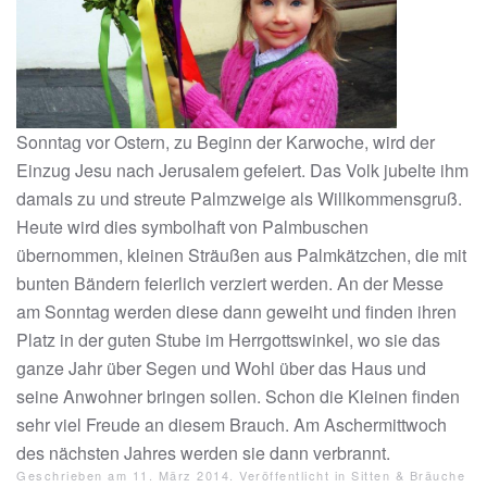
Sonntag vor Ostern, zu Beginn der Karwoche, wird der
Einzug Jesu nach Jerusalem gefeiert. Das Volk jubelte ihm
damals zu und streute Palmzweige als Willkommensgruß.
Heute wird dies symbolhaft von Palmbuschen
übernommen, kleinen Sträußen aus Palmkätzchen, die mit
bunten Bändern feierlich verziert werden. An der Messe
am Sonntag werden diese dann geweiht und finden ihren
Platz in der guten Stube im Herrgottswinkel, wo sie das
ganze Jahr über Segen und Wohl über das Haus und
seine Anwohner bringen sollen. Schon die Kleinen finden
sehr viel Freude an diesem Brauch. Am Aschermittwoch
des nächsten Jahres werden sie dann verbrannt.
Geschrieben am
11. März 2014
. Veröffentlicht in
Sitten & Bräuche