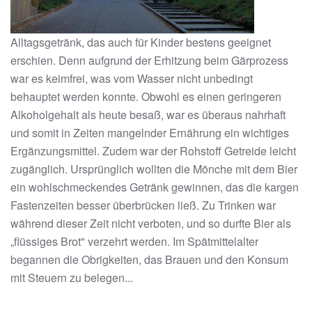
Alltagsgetränk, das auch für Kinder bestens geeignet
erschien. Denn aufgrund der Erhitzung beim Gärprozess
war es keimfrei, was vom Wasser nicht unbedingt
behauptet werden konnte. Obwohl es einen geringeren
Alkoholgehalt als heute besaß, war es überaus nahrhaft
und somit in Zeiten mangelnder Ernährung ein wichtiges
Ergänzungsmittel. Zudem war der Rohstoff Getreide leicht
zugänglich. Ursprünglich wollten die Mönche mit dem Bier
ein wohlschmeckendes Getränk gewinnen, das die kargen
Fastenzeiten besser überbrücken ließ. Zu Trinken war
während dieser Zeit nicht verboten, und so durfte Bier als
„flüssiges Brot" verzehrt werden. Im Spätmittelalter
begannen die Obrigkeiten, das Brauen und den Konsum
mit Steuern zu belegen...