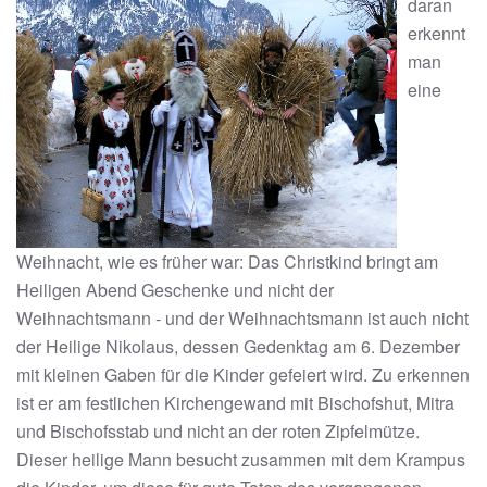
daran
erkennt
man
eine
Weihnacht, wie es früher war: Das Christkind bringt am
Heiligen Abend Geschenke und nicht der
Weihnachtsmann - und der Weihnachtsmann ist auch nicht
der Heilige Nikolaus, dessen Gedenktag am 6. Dezember
mit kleinen Gaben für die Kinder gefeiert wird. Zu erkennen
ist er am festlichen Kirchengewand mit Bischofshut, Mitra
und Bischofsstab und nicht an der roten Zipfelmütze.
Dieser heilige Mann besucht zusammen mit dem Krampus