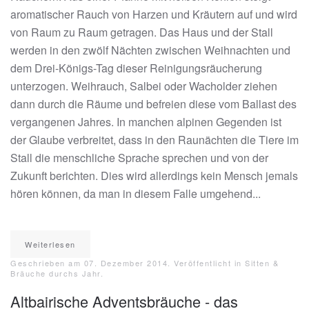
aromatischer Rauch von Harzen und Kräutern auf und wird
von Raum zu Raum getragen. Das Haus und der Stall
werden in den zwölf Nächten zwischen Weihnachten und
dem Drei-Königs-Tag dieser Reinigungsräucherung
unterzogen. Weihrauch, Salbei oder Wacholder ziehen
dann durch die Räume und befreien diese vom Ballast des
vergangenen Jahres. In manchen alpinen Gegenden ist
der Glaube verbreitet, dass in den Raunächten die Tiere im
Stall die menschliche Sprache sprechen und von der
Zukunft berichten. Dies wird allerdings kein Mensch jemals
hören können, da man in diesem Falle umgehend...
Weiterlesen
Geschrieben am
07. Dezember 2014
. Veröffentlicht in
Sitten &
Bräuche durchs Jahr
.
Altbairische Adventsbräuche - das