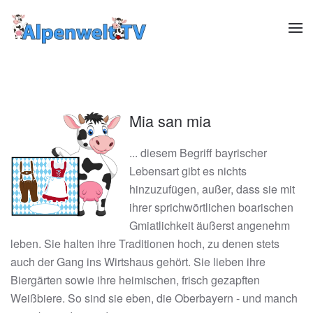
Zum Hauptinhalt springen
Mia san mia
... diesem Begriff bayrischer
Lebensart gibt es nichts
hinzuzufügen, außer, dass sie mit
ihrer sprichwörtlichen boarischen
Gmiatlichkeit äußerst angenehm
leben. Sie halten ihre Traditionen hoch, zu denen stets
auch der Gang ins Wirtshaus gehört. Sie lieben ihre
Biergärten sowie ihre heimischen, frisch gezapften
Weißbiere. So sind sie eben, die Oberbayern - und manch