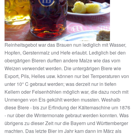
Reinheitsgebot war das Brauen nun lediglich mit Wasser,
Hopfen, Gerstenmalz und Hefe erlaubt. Lediglich bei den
obergärigen Bieren durften andere Malze wie das vom
Weizen verwendet werden. Die untergärigen Biere wie
Export, Pils, Helles usw. können nur bei Temperaturen von
unter 10° C gebraut werden; was derzeit nur in tiefen
Kellern oder Felsenhöhlen möglich war, die dazu noch mit
Unmengen von Eis gekühlt werden mussten. Weshalb
diese Biere - bis zur Erfindung der Kältemaschine um 1876
- nur über die Wintermonate gebraut werden konnten. Was
übrigens zu dieser Zeit nur die Bayern und Württemberger
machten. Das letzte Bier im Jahr kam dann im März als