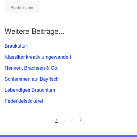
Weiterlesen
Weitere Beiträge...
Braukultur
Klassiker kreativ umgewandelt
Renken, Brachsen & Co.
Schlemmen auf Bayrisch
Lebendiges Brauchtum
Federkielstickerei
1
2
3