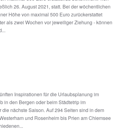
ßlich 26. August 2021, statt. Bei der wöchentlichen
iner Höhe von maximal 500 Euro zurückerstattet
er als zwei Wochen vor jeweiliger Ziehung - können
...
ften Inspirationen für die Urlaubsplanung im
 in den Bergen oder beim Städtetrip im
r die nächste Saison. Auf 294 Seiten sind in dem
en-Westerham und Rosenheim bis Prien am Chiemsee
hiedenen...