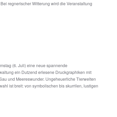
 Bei regnerischer Witterung wird die Veranstaltung
mstag (6. Juli) eine neue spannende
rwaltung ein Dutzend erlesene Druckgraphiken mit
he, Sau und Meereswunder. Ungeheuerliche Tierwelten
l ist breit: von symbolischen bis skurrilen, lustigen