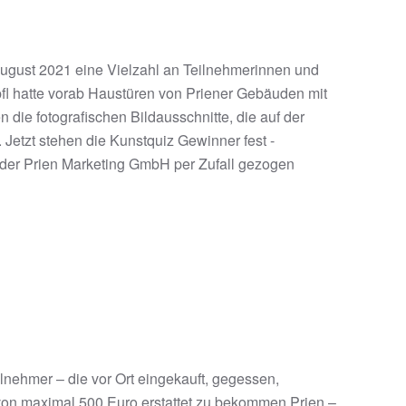
August 2021 eine Vielzahl an Teilnehmerinnen und
fl hatte vorab Haustüren von Priener Gebäuden mit
n die fotografischen Bildausschnitte, die auf der
Jetzt stehen die Kunstquiz Gewinner fest -
der Prien Marketing GmbH per Zufall gezogen
ilnehmer – die vor Ort eingekauft, gegessen,
von maximal 500 Euro erstattet zu bekommen.Prien –