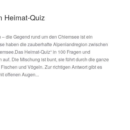
m Heimat-Quiz
n – die Gegend rund um den Chiemsee ist ein
se haben die zauberhafte Alpenlandregion zwischen
iemsee.Das Heimat-Quiz“ in 100 Fragen und
f. Die Mischung ist bunt, sie führt durch die ganze
schen und Vögeln. Zur richtigen Antwort gibt es
it offenen Augen...