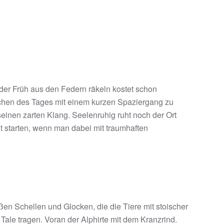
der Früh aus den Federn räkeln kostet schon
hen des Tages mit einem kurzen Spaziergang zu
inen zarten Klang. Seelenruhig ruht noch der Ort
 starten, wenn man dabei mit traumhaften
en Schellen und Glocken, die die Tiere mit stoischer
ale tragen. Voran der Alphirte mit dem Kranzrind.