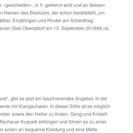
e »geschieden«, d. h. getrennt wird und an dessen
en Namen des Besitzers, der schon bereitsteht, um
älber, Einjährigen und Rinder am Scheidhag
genen Stall.Oberstdorf am 13. September 2019Ab ca.
, gibt es jetzt ein faszinierendes Angebot. In der
e mit Klangschalen. In dieser Stille ist es möglich
ter, sowie den Heiler zu finden. Gong und Kristall-
schauer Kurpark erklingen und führen so zu einer
mer sollen an bequeme Kleidung und eine Matte