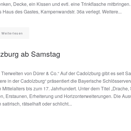
nken, Decke, ein Kissen und evtl. eine Trinkflasche mitbringen.
s Haus des Gastes, Kampenwandstr. 36a verlegt. Weitere...
Weiterlesen
lzburg ab Samstag
erwelten von Dürer & Co.“ Auf der Cadolzburg gibt es seit Sa
re in der Cadolzburg“ präsentiert die Bayerische Schlösserve
n Mittelalters bis zum 17. Jahrhundert. Unter dem Titel „Drac
, Erstaunen, Erheiterung und Horizonterweiterungen. Die Auswah
tirisch, rätselhaft oder schlicht...