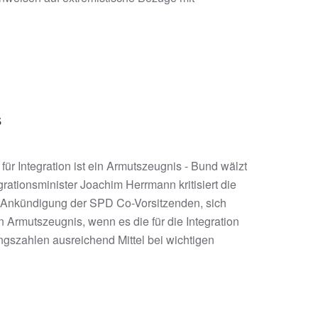
s
ür Integration ist ein Armutszeugnis - Bund wälzt
ionsminister Joachim Herrmann kritisiert die
e Ankündigung der SPD Co-Vorsitzenden, sich
n Armutszeugnis, wenn es die für die Integration
gszahlen ausreichend Mittel bei wichtigen