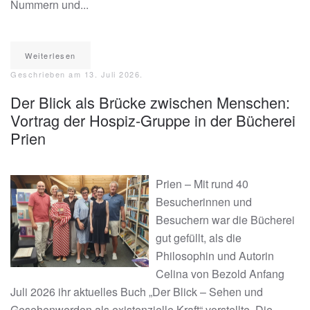
Nummern und...
Weiterlesen
Geschrieben am
13. Juli 2026
.
Der Blick als Brücke zwischen Menschen:
Vortrag der Hospiz-Gruppe in der Bücherei
Prien
Prien – Mit rund 40
Besucherinnen und
Besuchern war die Bücherei
gut gefüllt, als die
Philosophin und Autorin
Celina von Bezold Anfang
Juli 2026 ihr aktuelles Buch „Der Blick – Sehen und
Gesehenwerden als existenzielle Kraft“ vorstellte. Die