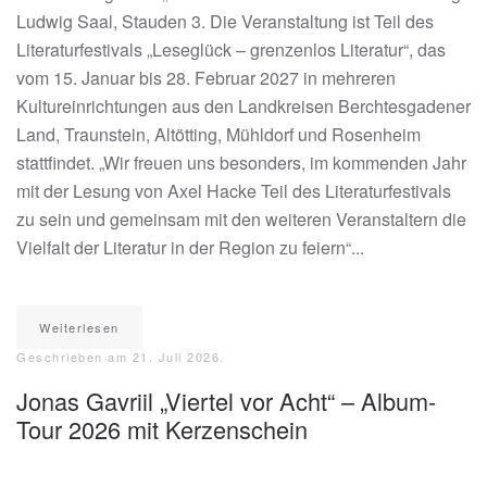
Ludwig Saal, Stauden 3. Die Veranstaltung ist Teil des
Literaturfestivals „Leseglück – grenzenlos Literatur“, das
vom 15. Januar bis 28. Februar 2027 in mehreren
Kultureinrichtungen aus den Landkreisen Berchtesgadener
Land, Traunstein, Altötting, Mühldorf und Rosenheim
stattfindet. „Wir freuen uns besonders, im kommenden Jahr
mit der Lesung von Axel Hacke Teil des Literaturfestivals
zu sein und gemeinsam mit den weiteren Veranstaltern die
Vielfalt der Literatur in der Region zu feiern“...
Weiterlesen
Geschrieben am
21. Juli 2026
.
Jonas Gavriil „Viertel vor Acht“ – Album-
Tour 2026 mit Kerzenschein