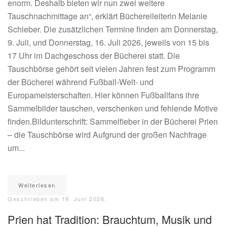
enorm. Deshalb bieten wir nun zwei weitere
Tauschnachmittage an“, erklärt Büchereileiterin Melanie
Schieber. Die zusätzlichen Termine finden am Donnerstag,
9. Juli, und Donnerstag, 16. Juli 2026, jeweils von 15 bis
17 Uhr im Dachgeschoss der Bücherei statt. Die
Tauschbörse gehört seit vielen Jahren fest zum Programm
der Bücherei während Fußball-Welt- und
Europameisterschaften. Hier können Fußballfans ihre
Sammelbilder tauschen, verschenken und fehlende Motive
finden.Bildunterschrift: Sammelfieber in der Bücherei Prien
– die Tauschbörse wird Aufgrund der großen Nachfrage
um...
Weiterlesen
Geschrieben am
19. Juni 2026
.
Prien hat Tradition: Brauchtum, Musik und