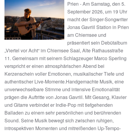
Prien - Am Samstag, den 5.
September 2026, um 19 Uhr
macht der Singer-Songwriter
Jonas Gavriil Station in Prien
am Chiemsee und
präsentiert sein Debütalbum
„Viertel vor Acht“ im Chiemsee Saal, Alte Rathausstraße
11. Gemeinsam mit seinem Schlagzeuger Marco Sperling
verspricht er einen atmosphärischen Abend bei
Kerzenschein voller Emotionen, musikalischer Tiefe und
authentischer Live-Momente.Handgemachte Musik, eine
unverwechselbare Stimme und intensive Emotionalität
prägen die Auftritte von Jonas Gavriil. Mit Gesang, Klavier
und Gitarre verbindet er Indie-Pop mit tiefgehenden
Balladen zu einem sehr persönlichen und berührenden
Sound. Seine Musik bewegt sich zwischen ruhigen,
introspektiven Momenten und mitreißenden Up-Tempo-