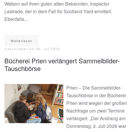
Watson auf ihren guten alten Bekannten, Inspector
Lestrade, der in dem Fall für Scotland Yard ermittelt.
Ebenfalls...
Weiterlesen
Geschrieben am
06. Juli 2026
.
Bücherei Prien verlängert Sammelbilder-
Tauschbörse
Prien – Die Sammelbilder-
Tauschbörse in der Bücherei
Prien wird wegen der großen
Nachfrage um zwei Termine
verlängert. „Der Andrang am
Donnerstag, 2. Juli 2026 war