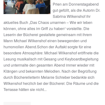
Prien am Donnerstagabend
gut gefüllt, als die Autorin Dr.
Sabrina Wilkenshof ihr
aktuelles Buch „Das Chaos umarmen – Wie wir leben
können, ohne alles im Griff zu haben“ vorstellte. Die
Leserin der Bücherei gestaltete gemeinsam mit ihrem
Mann Michael Wilkenshof einen bewegenden und
humorvollen Abend.Schon der Auftakt sorgte für eine
besondere Atmosphäre: Michael Wilkenshof eröffnete die
Lesung musikalisch mit Gesang und Keyboardbegleitung
und untermalte den gesamten Abend immer wieder mit
Klängen und bekannten Melodien. Nach der Begrüßung
durch Büchereileiterin Melanie Schieber bedankte sich
Wilkenshof herzlich bei der Bücherei: Die Räume und die
Terrasse hätten sie nicht...