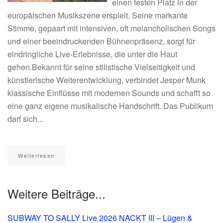
einen festen Platz in der
europäischen Musikszene erspielt. Seine markante
Stimme, gepaart mit intensiven, oft melancholischen Songs
und einer beeindruckenden Bühnenpräsenz, sorgt für
eindringliche Live-Erlebnisse, die unter die Haut
gehen.Bekannt für seine stilistische Vielseitigkeit und
künstlerische Weiterentwicklung, verbindet Jesper Munk
klassische Einflüsse mit modernen Sounds und schafft so
eine ganz eigene musikalische Handschrift. Das Publikum
darf sich...
Weiterlesen
Weitere Beiträge...
SUBWAY TO SALLY Live 2026 NACKT III – Lügen &