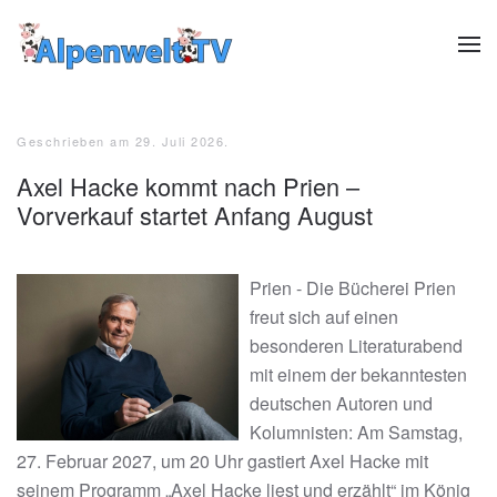
Zum Hauptinhalt springen
Geschrieben am
29. Juli 2026
.
Axel Hacke kommt nach Prien –
Vorverkauf startet Anfang August
Prien - Die Bücherei Prien
freut sich auf einen
besonderen Literaturabend
mit einem der bekanntesten
deutschen Autoren und
Kolumnisten: Am Samstag,
27. Februar 2027, um 20 Uhr gastiert Axel Hacke mit
seinem Programm „Axel Hacke liest und erzählt“ im König