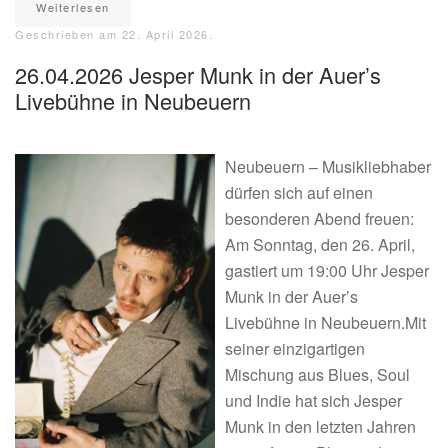
Weiterlesen
Geschrieben am
22. April 2026
.
26.04.2026 Jesper Munk in der Auer’s
Livebühne in Neubeuern
Neubeuern – Musikliebhaber
dürfen sich auf einen
besonderen Abend freuen:
Am Sonntag, den 26. April,
gastiert um 19:00 Uhr Jesper
Munk in der Auer’s
Livebühne in Neubeuern.Mit
seiner einzigartigen
Mischung aus Blues, Soul
und Indie hat sich Jesper
Munk in den letzten Jahren