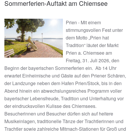
Sommerferien-Auftakt am Chiemsee
Prien - Mit einem
stimmungsvollen Fest unter
dem Motto „Prien hat
Tradition“ läutet der Markt
Prien a. Chiemsee am
Freitag, 31. Juli 2026, den
Beginn der bayerischen Sommerferien ein. Ab 14 Uhr
erwartet Einheimische und Gäste auf den Priener Schären,
der Landzunge neben dem Hafen Prien/Stock, bis in den
Abend hinein ein abwechslungsreiches Programm voller
bayerischer Lebensfreude, Tradition und Unterhaltung vor
der eindrucksvollen Kulisse des Chiemsees.
Besucherinnen und Besucher dürfen sich auf heitere
Musikeinlagen, traditionelle Tänze der Trachtlerinnen und
Trachtler sowie zahlreiche Mitmach-Stationen für Groß und