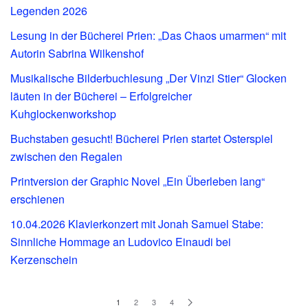
Legenden 2026
Lesung in der Bücherei Prien: „Das Chaos umarmen“ mit
Autorin Sabrina Wilkenshof
Musikalische Bilderbuchlesung „Der Vinzi Stier“ Glocken
läuten in der Bücherei – Erfolgreicher
Kuhglockenworkshop
Buchstaben gesucht! Bücherei Prien startet Osterspiel
zwischen den Regalen
Printversion der Graphic Novel „Ein Überleben lang“
erschienen
10.04.2026 Klavierkonzert mit Jonah Samuel Stabe:
Sinnliche Hommage an Ludovico Einaudi bei
Kerzenschein
1
2
3
4