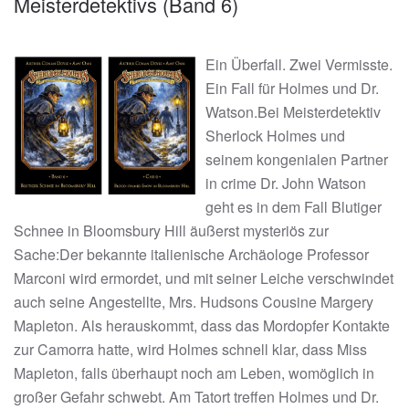
Meisterdetektivs (Band 6)
Ein Überfall. Zwei Vermisste.
Ein Fall für Holmes und Dr.
Watson.Bei Meisterdetektiv
Sherlock Holmes und
seinem kongenialen Partner
in crime Dr. John Watson
geht es in dem Fall Blutiger
Schnee in Bloomsbury Hill äußerst mysteriös zur
Sache:Der bekannte italienische Archäologe Professor
Marconi wird ermordet, und mit seiner Leiche verschwindet
auch seine Angestellte, Mrs. Hudsons Cousine Margery
Mapleton. Als herauskommt, dass das Mordopfer Kontakte
zur Camorra hatte, wird Holmes schnell klar, dass Miss
Mapleton, falls überhaupt noch am Leben, womöglich in
großer Gefahr schwebt. Am Tatort treffen Holmes und Dr.