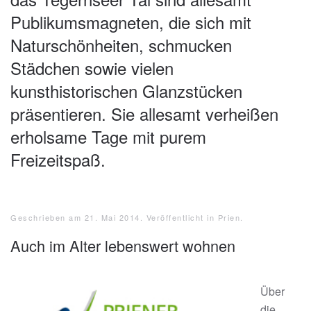
Publikumsmagneten, die sich mit
Naturschönheiten, schmucken
Städchen sowie vielen
kunsthistorischen Glanzstücken
präsentieren. Sie allesamt verheißen
erholsame Tage mit purem
Freizeitspaß.
Geschrieben am
21. Mai 2014
. Veröffentlicht in
Prien
.
Auch im Alter lebenswert wohnen
Über
die