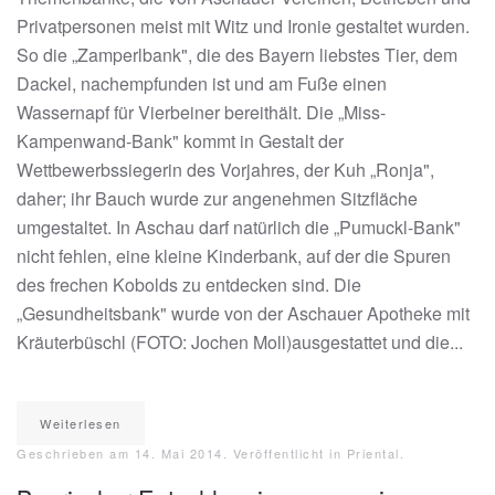
Privatpersonen meist mit Witz und Ironie gestaltet wurden.
So die „Zamperlbank", die des Bayern liebstes Tier, dem
Dackel, nachempfunden ist und am Fuße einen
Wassernapf für Vierbeiner bereithält. Die „Miss-
Kampenwand-Bank" kommt in Gestalt der
Wettbewerbssiegerin des Vorjahres, der Kuh „Ronja",
daher; ihr Bauch wurde zur angenehmen Sitzfläche
umgestaltet. In Aschau darf natürlich die „Pumuckl-Bank"
nicht fehlen, eine kleine Kinderbank, auf der die Spuren
des frechen Kobolds zu entdecken sind. Die
„Gesundheitsbank" wurde von der Aschauer Apotheke mit
Kräuterbüschl (FOTO: Jochen Moll)ausgestattet und die...
Weiterlesen
Geschrieben am
14. Mai 2014
. Veröffentlicht in
Priental
.