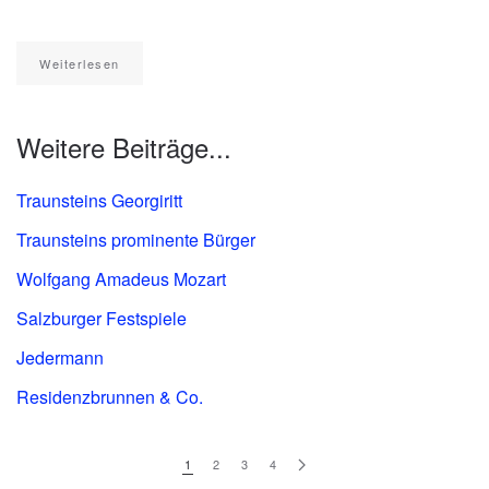
Weiterlesen
Weitere Beiträge...
Traunsteins Georgiritt
Traunsteins prominente Bürger
Wolfgang Amadeus Mozart
Salzburger Festspiele
Jedermann
Residenzbrunnen & Co.
1
2
3
4