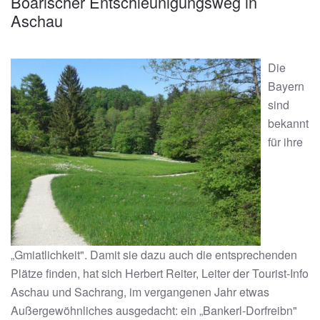
Boarischer Entschleunigungsweg in
Aschau
Die
Bayern
sind
bekannt
für ihre
„Gmiatlichkeit". Damit sie dazu auch die entsprechenden
Plätze finden, hat sich Herbert Reiter, Leiter der Tourist-Info
Aschau und Sachrang, im vergangenen Jahr etwas
Außergewöhnliches ausgedacht: ein „Bankerl-Dorfreibn"