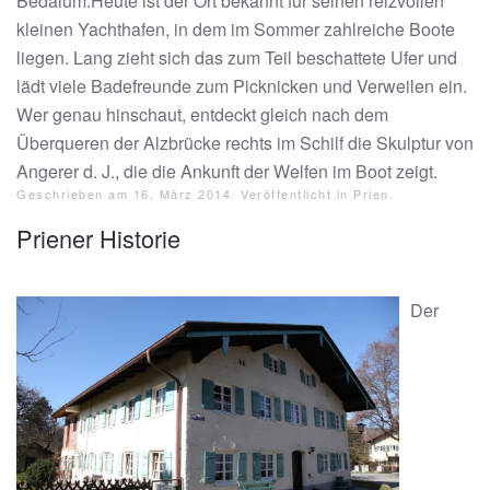
Bedaium.Heute ist der Ort bekannt für seinen reizvollen
kleinen Yachthafen, in dem im Sommer zahlreiche Boote
liegen. Lang zieht sich das zum Teil beschattete Ufer und
lädt viele Badefreunde zum Picknicken und Verweilen ein.
Wer genau hinschaut, entdeckt gleich nach dem
Überqueren der Alzbrücke rechts im Schilf die Skulptur von
Angerer d. J., die die Ankunft der Welfen im Boot zeigt.
Geschrieben am
16. März 2014
. Veröffentlicht in
Prien
.
Priener Historie
Der