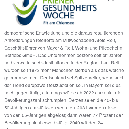
demografische Entwicklung und die daraus resultierenden
Anforderungen referierte am Mittwochabend Alois Reif,
Geschäftsführer von Mayer & Reif, Wohn- und Pflegeheim
Betriebs GmbH. Das Unternehmen bestehe seit elf Jahren
und verwalte sechs Institutionen in der Region. Laut Reif
würden seit 1972 mehr Menschen sterben als dass welche
geboren werden. Deutschland sei Spitzenreiter, wenn auch
der Trend europaweit festzustellen sei. In Bayern sei dies
noch gegenläufig; allerdings würde ab 2022 auch hier die
Bevölkerungszahl schrumpfen. Derzeit seien die 40- bis
50-Jährigen am stärksten vertreten. 2031 würden diese
von den 65-Jährigen abgelöst; dann wären 77 Prozent der
Bevölkerung nicht erwerbstätig. 2040 würden 24