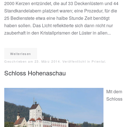
2000 Kerzen entzündet, die auf 33 Deckenlüstern und 44
Standkandelabern platziert waren; eine Prozedur, für die
25 Bedienstete etwa eine halbe Stunde Zeit benötigt
haben sollen. Das Licht reflektierte sich dann nicht nur
zauberhaft in den Kristallprismen der Lüster in allen...
Weiterlesen
Geschrieben am
23. März 2014
. Veröffentlicht in
Priental
.
Schloss Hohenaschau
Mit dem
Schloss