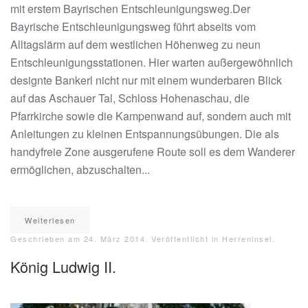
mit erstem Bayrischen Entschleunigungsweg.Der
Bayrische Entschleunigungsweg führt abseits vom
Alltagslärm auf dem westlichen Höhenweg zu neun
Entschleunigungsstationen. Hier warten außergewöhnlich
designte Bankerl nicht nur mit einem wunderbaren Blick
auf das Aschauer Tal, Schloss Hohenaschau, die
Pfarrkirche sowie die Kampenwand auf, sondern auch mit
Anleitungen zu kleinen Entspannungsübungen. Die als
handyfreie Zone ausgerufene Route soll es dem Wanderer
ermöglichen, abzuschalten...
Weiterlesen
Geschrieben am
24. März 2014
. Veröffentlicht in
Herreninsel
.
König Ludwig II.