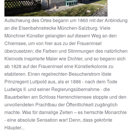
Aufschwung des Ortes begann um 1860 mit der Anbindung
an die Eisenbahnstrecke München-Salzburg. Viele
Münchner Künstler gelangten auf diesem Weg an den
Chiemsee, um von hier aus zu der Fraueninsel
überzusetzen; die Farben und Stimmungen des natürlichen
Kleinods inspirierte Maler wie Dichter, und so begann sich
ab 1828 auf der Fraueninsel eine Künstlerkolonie zu
etablieren. Einen regelrechten Besucherstrom löste
Prinzregent Luitpold aus, als er 1886 - nach dem Tode
Ludwigs II. und seiner Regierungsübernahme - die
Bauarbeiten am Schloss Herrenchiemsee stoppte und den
unvollendeten Prachtbau der Öffentlichkeit zugänglich
machte. Was für damalige Zeiten – es herrschte Monarchie
- eine absolute Sensation war! Denn, dass gekrönte
Häupter...