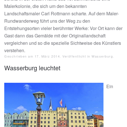
Malerkolonie, die sich um den bekannten
Landschaftsmaler Carl Rottmann scharte. Auf dem Maler-
Rundwanderweg führt uns der Weg zu den
Entstehungsorten vieler berühmter Werke: Vor Ort kann der
Gast dann das Gemälde mit der Originallandschaft
vergleichen und so die spezielle Sichtweise des Künstlers
verstehen.
Geschrieben am
17. März 2014
. Veröffentlicht in
Wasserburg
.
Wasserburg leuchtet
Ein