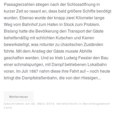
Passagierzahlen stiegen nach der Schlossöffnung in
kurzer Zeit so rasant an, dass bald größere Schiffe benötigt
wurden. Ebenso wurde der knapp zwei Kilometer lange
Weg vom Bahnhof zum Hafen in Stock zum Problem.
Bislang hatte die Bevölkerung den Transport der Gäste
behelfsmäßig mit schlichten Kutschen und Karren
bewerkstelligt, was mitunter zu chaotischen Zuständen
führte. Mit dem Anstieg der Gäste musste Abhilfe
geschaffen werden. Und so trieb Ludwig Fessler den Bau
einer schmalspurigen, mit Dampf betriebenen Lokalbahn
voran. Im Juli 1887 nahm diese ihre Fahrt auf – noch heute
bringt die Dampfstraßenbahn, die von den Hiesigen...
Weiterlesen
Geschrieben am
22. März 2014
. Veröffentlicht in
Berchtesgadener
Land
.