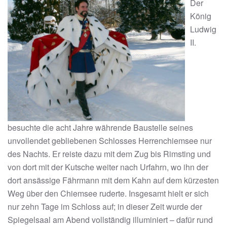
Der
König
Ludwig
II.
besuchte die acht Jahre währende Baustelle seines
unvollendet gebliebenen Schlosses Herrenchiemsee nur
des Nachts. Er reiste dazu mit dem Zug bis Rimsting und
von dort mit der Kutsche weiter nach Urfahrn, wo ihn der
dort ansässige Fährmann mit dem Kahn auf dem kürzesten
Weg über den Chiemsee ruderte. Insgesamt hielt er sich
nur zehn Tage im Schloss auf; in dieser Zeit wurde der
Spiegelsaal am Abend vollständig illuminiert – dafür rund