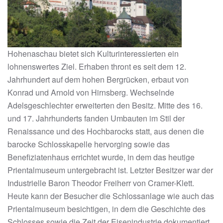
Hohenaschau bietet sich Kulturinteressierten ein
lohnenswertes Ziel. Erhaben thront es seit dem 12.
Jahrhundert auf dem hohen Bergrücken, erbaut von
Konrad und Arnold von Hirnsberg. Wechselnde
Adelsgeschlechter erweiterten den Besitz. Mitte des 16.
und 17. Jahrhunderts fanden Umbauten im Stil der
Renaissance und des Hochbarocks statt, aus denen die
barocke Schlosskapelle hervorging sowie das
Benefiziatenhaus errichtet wurde, in dem das heutige
Prientalmuseum untergebracht ist. Letzter Besitzer war der
Industrielle Baron Theodor Freiherr von Cramer-Klett.
Heute kann der Besucher die Schlossanlage wie auch das
Prientalmuseum besichtigen, in dem die Geschichte des
Schlosses sowie die Zeit der Eisenindustrie dokumentiert