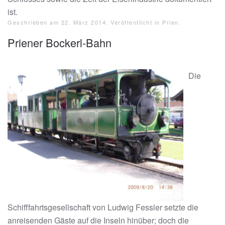
ist.
Geschrieben am
22. März 2014
. Veröffentlicht in
Prien
.
Priener Bockerl-Bahn
Die
Schifffahrtsgesellschaft von Ludwig Fessler setzte die
anreisenden Gäste auf die Inseln hinüber; doch die