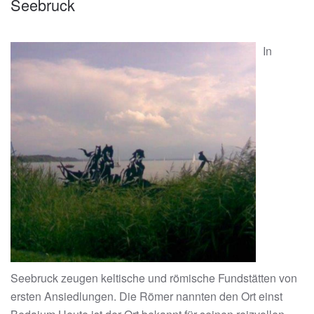
Seebruck
In
Seebruck zeugen keltische und römische Fundstätten von
ersten Ansiedlungen. Die Römer nannten den Ort einst