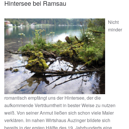
Hintersee bei Ramsau
Nicht
minder
romantisch empfängt uns der Hintersee, der die
aufkommende Verträumtheit in bester Weise zu nutzen
weiß. Von seiner Anmut ließen sich schon viele Maler
verklären. Im nahen Wirtshaus Auzinger bildete sich
bereits in der ersten Hälfte des 19. Jahrhunderts eine