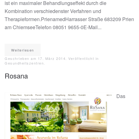
ist ein maximaler Behandlungseffekt durch die
Kombination verschiedenster Verfahren und
Therapieformen.PrienamedHarrasser Straße 683209 Prien
am ChiemseeTelefon 08051 9655-0E-Mail...
Weiterlesen
Geschrieben am
17. März 2014
. Veröffentlicht in
Gesundheitszentren
.
Rosana
Das