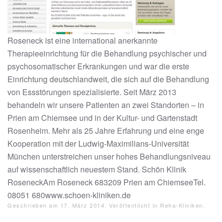
Roseneck ist eine international anerkannte
Therapieeinrichtung für die Behandlung psychischer und
psychosomatischer Erkrankungen und war die erste
Einrichtung deutschlandweit, die sich auf die Behandlung
von Essstörungen spezialisierte. Seit März 2013
behandeln wir unsere Patienten an zwei Standorten – in
Prien am Chiemsee und in der Kultur- und Gartenstadt
Rosenheim. Mehr als 25 Jahre Erfahrung und eine enge
Kooperation mit der Ludwig-Maximilians-Universität
München unterstreichen unser hohes Behandlungsniveau
auf wissenschaftlich neuestem Stand. Schön Klinik
RoseneckAm Roseneck 683209 Prien am ChiemseeTel.
08051 680www.schoen-kliniken.de
Geschrieben am
17. März 2014
. Veröffentlicht in
Reha-Kliniken
.