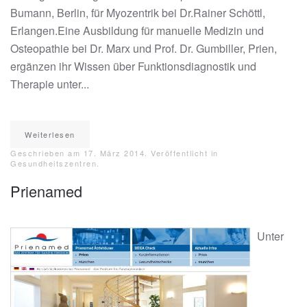
Bumann, Berlin, für Myozentrik bei Dr.Rainer Schöttl,
Erlangen.Eine Ausbildung für manuelle Medizin und
Osteopathie bei Dr. Marx und Prof. Dr. Gumbiller, Prien,
ergänzen ihr Wissen über Funktionsdiagnostik und
Therapie unter...
Weiterlesen
Geschrieben am
17. März 2014
. Veröffentlicht in
Gesundheitszentren
.
Prienamed
Unter