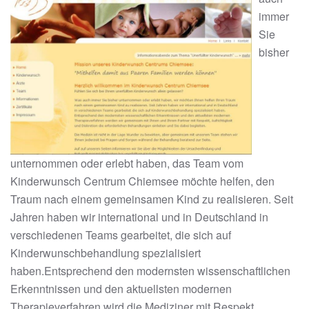
immer
Sie
bisher
unternommen oder erlebt haben, das Team vom
Kinderwunsch Centrum Chiemsee möchte helfen, den
Traum nach einem gemeinsamen Kind zu realisieren. Seit
Jahren haben wir international und in Deutschland in
verschiedenen Teams gearbeitet, die sich auf
Kinderwunschbehandlung spezialisiert
haben.Entsprechend den modernsten wissenschaftlichen
Erkenntnissen und den aktuellsten modernen
Therapieverfahren wird die Mediziner mit Respekt,