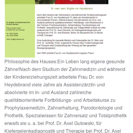
Philosophie des Hauses:Ein Leben lang eigene gesunde
Zähne!Nach dem Studium der Zahnmedizin und während
der Kindererziehungszeit arbeitete Frau Dr. von
Heydebrand viele Jahre als Assistenzärztin und
absolvierte im In- und Ausland zahlreiche
qualitätsorientierte Fortbildungs- und Arbeitskurse zu
Prophylaxemedizin, Zahnerhaltung, Parodontologie und
Prothetik. Spezialwissen für Zahnersatz und Totalprothetik
erwarb sie u. a. bei Prof. Dr. Axel Gutowski, für
Kiefergelenksdiagnostik und Therapie bei Prof. Dr. Axel