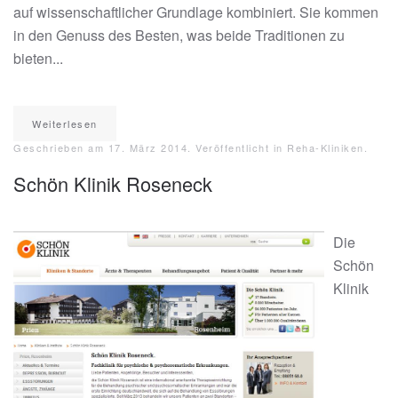
auf wissenschaftlicher Grundlage kombiniert. Sie kommen
in den Genuss des Besten, was beide Traditionen zu
bieten...
Weiterlesen
Geschrieben am
17. März 2014
. Veröffentlicht in
Reha-Kliniken
.
Schön Klinik Roseneck
Die
Schön
Klinik