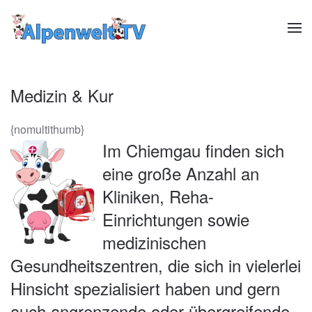
Zum Hauptinhalt springen
Medizin & Kur
{nomultithumb}
Im Chiemgau finden sich
eine große Anzahl an
Kliniken, Reha-
Einrichtungen sowie
medizinischen
Gesundheitszentren, die sich in vielerlei
Hinsicht spezialisiert haben und gern
auch angrenzende oder übergreifende