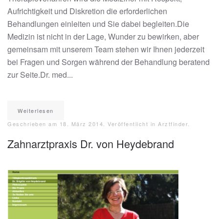
Aufrichtigkeit und Diskretion die erforderlichen
Behandlungen einleiten und Sie dabei begleiten.Die
Medizin ist nicht in der Lage, Wunder zu bewirken, aber
gemeinsam mit unserem Team stehen wir Ihnen jederzeit
bei Fragen und Sorgen während der Behandlung beratend
zur Seite.Dr. med...
Weiterlesen
Geschrieben am
18. März 2014
. Veröffentlicht in
Arztfinder
.
Zahnarztpraxis Dr. von Heydebrand