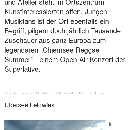
und Atelier steht im Ortszentrum
Kunstinteressierten offen. Jungen
Musikfans ist der Ort ebenfalls ein
Begriff, pilgern doch jährlich Tausende
Zuschauer aus ganz Europa zum
legendären „Chiemsee Reggae
Summer" - einem Open-Air-Konzert der
Superlative.
Geschrieben am
11. März 2014
. Veröffentlicht in
Übersee
.
Übersee Feldwies
In