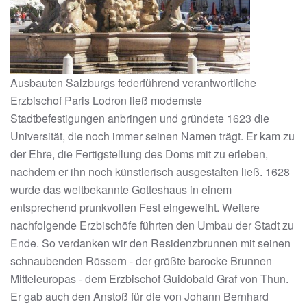
Ausbauten Salzburgs federführend verantwortliche
Erzbischof Paris Lodron ließ modernste
Stadtbefestigungen anbringen und gründete 1623 die
Universität, die noch immer seinen Namen trägt. Er kam zu
der Ehre, die Fertigstellung des Doms mit zu erleben,
nachdem er ihn noch künstlerisch ausgestalten ließ. 1628
wurde das weltbekannte Gotteshaus in einem
entsprechend prunkvollen Fest eingeweiht. Weitere
nachfolgende Erzbischöfe führten den Umbau der Stadt zu
Ende. So verdanken wir den Residenzbrunnen mit seinen
schnaubenden Rössern - der größte barocke Brunnen
Mitteleuropas - dem Erzbischof Guidobald Graf von Thun.
Er gab auch den Anstoß für die von Johann Bernhard