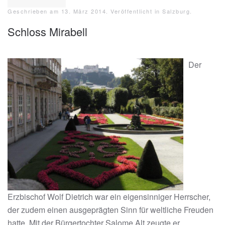
Geschrieben am
13. März 2014
. Veröffentlicht in
Salzburg
.
Schloss Mirabell
Der
Erzbischof Wolf Dietrich war ein eigensinniger Herrscher,
der zudem einen ausgeprägten Sinn für weltliche Freuden
hatte. Mit der Bürgertochter Salome Alt zeugte er