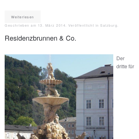
Weiterlesen
Geschrieben am
13. März 2014
. Veröffentlicht in
Salzburg
.
Residenzbrunnen & Co.
Der
dritte für