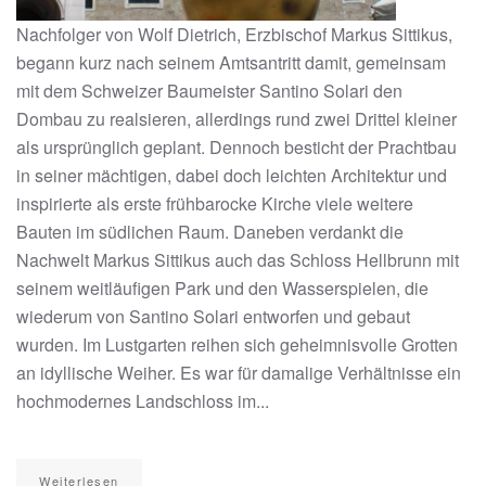
Nachfolger von Wolf Dietrich, Erzbischof Markus Sittikus,
begann kurz nach seinem Amtsantritt damit, gemeinsam
mit dem Schweizer Baumeister Santino Solari den
Dombau zu realsieren, allerdings rund zwei Drittel kleiner
als ursprünglich geplant. Dennoch besticht der Prachtbau
in seiner mächtigen, dabei doch leichten Architektur und
inspirierte als erste frühbarocke Kirche viele weitere
Bauten im südlichen Raum. Daneben verdankt die
Nachwelt Markus Sittikus auch das Schloss Hellbrunn mit
seinem weitläufigen Park und den Wasserspielen, die
wiederum von Santino Solari entworfen und gebaut
wurden. Im Lustgarten reihen sich geheimnisvolle Grotten
an idyllische Weiher. Es war für damalige Verhältnisse ein
hochmodernes Landschloss im...
Weiterlesen