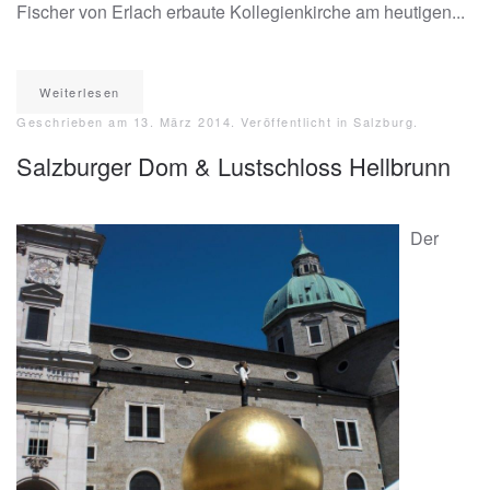
Fischer von Erlach erbaute Kollegienkirche am heutigen...
Weiterlesen
Geschrieben am
13. März 2014
. Veröffentlicht in
Salzburg
.
Salzburger Dom & Lustschloss Hellbrunn
Der