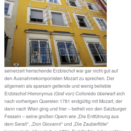
seinerzeit herrschende Erzbischof war gar nicht gut auf
den Ausnahmekomponisten Mozart zu sprechen. Der
allgemein als sparsam geltende und wenig beliebte
Erzbischof Hieronymus (Graf von) Colloredo überwarf sich
nach vorherigen Querelen 1781 endgültig mit Mozart, der
dann nach Wien ging und hier – befreit von den Salzburger
Fesseln – seine großen Opern wie „Die Entführung aus
dem Serail", „Don Giovanni" und „Die Zauberflöte"