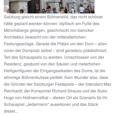
Salzburg gleicht einem Bühnenbild, das nicht schöner
hätte geplant werden können: idyllisch am Fuße des
Mönchsbergs gelegen, geschmückt von barocker
Architektur, bewacht von der mittelalterlichen
Festungsanlage. Gerade die Plätze um den Dom – allen
voran der Domplatz selbst – sind geradezu prädestiniert,
Teil des Schauspiels zu werden. Umschlossen von der
Residenz, gesäumt von den Säulen und meterhohen
Heiligenfiguren der Eingangsarkaden des Doms, ist die
stimmige Bühnenkulisse perfekt. Kein Wunder also, dass
die Gründer der Salzburger Festspiele – der Intendant Max
Reinhardt, der Komponist Richard Strauss und der Autor
Hugo von Hofmannsthal – diesen Ort als Szenario für ihr
Schauspiel „Jedermann" auserkoren und das Stück
dieser...