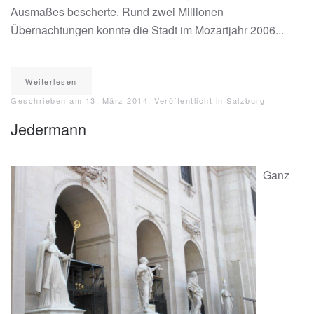
Ausmaßes bescherte. Rund zwei Millionen
Übernachtungen konnte die Stadt im Mozartjahr 2006...
Weiterlesen
Geschrieben am
13. März 2014
. Veröffentlicht in
Salzburg
.
Jedermann
Ganz