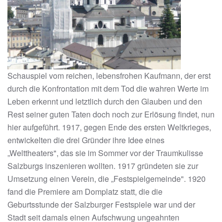
Schauspiel vom reichen, lebensfrohen Kaufmann, der erst
durch die Konfrontation mit dem Tod die wahren Werte im
Leben erkennt und letztlich durch den Glauben und den
Rest seiner guten Taten doch noch zur Erlösung findet, nun
hier aufgeführt. 1917, gegen Ende des ersten Weltkrieges,
entwickelten die drei Gründer ihre Idee eines
„Welttheaters", das sie im Sommer vor der Traumkulisse
Salzburgs inszenieren wollten. 1917 gründeten sie zur
Umsetzung einen Verein, die „Festspielgemeinde". 1920
fand die Premiere am Domplatz statt, die die
Geburtsstunde der Salzburger Festspiele war und der
Stadt seit damals einen Aufschwung ungeahnten