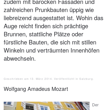
zudem mit barocken Fassaden und
zahlreichen Prunkbauten üppig wie
liebreizend ausgestattet ist. Wohin das
Auge reicht finden sich prächtige
Brunnen, stattliche Plätze oder
fürstliche Bauten, die sich mit stillen
Winkeln und verträumten Innenhöfen
abwechseln.
Geschrieben am
13. März 2014
. Veröffentlicht in
Salzburg
.
Wolfgang Amadeus Mozart
Der