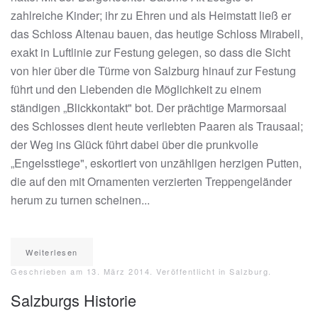
zahlreiche Kinder; ihr zu Ehren und als Heimstatt ließ er
das Schloss Altenau bauen, das heutige Schloss Mirabell,
exakt in Luftlinie zur Festung gelegen, so dass die Sicht
von hier über die Türme von Salzburg hinauf zur Festung
führt und den Liebenden die Möglichkeit zu einem
ständigen „Blickkontakt" bot. Der prächtige Marmorsaal
des Schlosses dient heute verliebten Paaren als Trausaal;
der Weg ins Glück führt dabei über die prunkvolle
„Engelsstiege", eskortiert von unzähligen herzigen Putten,
die auf den mit Ornamenten verzierten Treppengeländer
herum zu turnen scheinen...
Weiterlesen
Geschrieben am
13. März 2014
. Veröffentlicht in
Salzburg
.
Salzburgs Historie