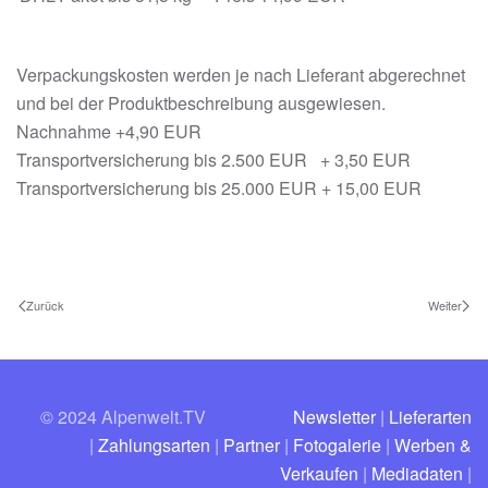
Verpackungskosten werden je nach Lieferant abgerechnet
und bei der Produktbeschreibung ausgewiesen.
Nachnahme +4,90 EUR
Transportversicherung bis 2.500 EUR + 3,50 EUR
Transportversicherung bis 25.000 EUR + 15,00 EUR
Zurück
Weiter
© 2024 Alpenwelt.TV
Newsletter
|
Lieferarten
|
Zahlungsarten
|
Partner
|
Fotogalerie
|
Werben &
Verkaufen
|
Mediadaten
|