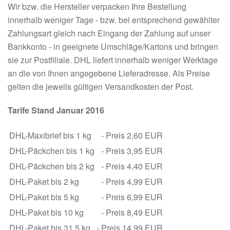
Wir bzw. die Hersteller verpacken Ihre Bestellung
innerhalb weniger Tage - bzw. bei entsprechend gewählter
Zahlungsart gleich nach Eingang der Zahlung auf unser
Bankkonto - in geeignete Umschläge/Kartons und bringen
sie zur Postfiliale. DHL liefert innerhalb weniger Werktage
an die von Ihnen angegebene Lieferadresse. Als Preise
gelten die jeweils gültigen Versandkosten der Post.
Tarife Stand Januar 2016
DHL-Maxibrief bis 1 kg
- Preis 2,60 EUR
DHL-Päckchen bis 1 kg
- Preis 3,95 EUR
DHL-Päckchen bis 2 kg
- Preis 4,40 EUR
DHL-Paket bis 2 kg
- Preis 4,99 EUR
DHL-Paket bis 5 kg
- Preis 6,99 EUR
DHL-Paket bis 10 kg
- Preis 8,49 EUR
DHL-Paket bis 31,5 kg
- Preis 14,99 EUR