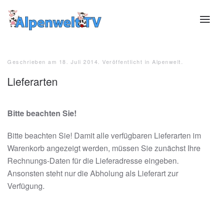
Zum Hauptinhalt springen
Geschrieben am
18. Juli 2014
. Veröffentlicht in
Alpenwelt
.
Lieferarten
Bitte beachten Sie!
Bitte beachten Sie! Damit alle verfügbaren Lieferarten im
Warenkorb angezeigt werden, müssen Sie zunächst Ihre
Rechnungs-Daten für die Lieferadresse eingeben.
Ansonsten steht nur die Abholung als Lieferart zur
Verfügung.