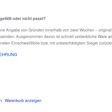
efällt oder nicht passt?
hne Angabe von Gründen innerhalb von zwei Wochen – original
cksenden. Ausgenommen davon ist schnell verderbliche Ware w
öffneten Einschweißfolie bzw. mit unbeschädigtem Siegel zurüc
LEHRUNG
n
Warenkorb anzeigen