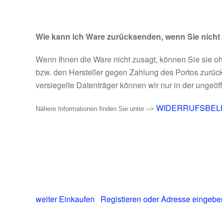
Wie kann ich Ware zurücksenden, wenn Sie nicht g
Wenn Ihnen die Ware nicht zusagt, können Sie sie o
bzw. den Hersteller gegen Zahlung des Portos zurü
versiegelte Datenträger können wir nur in der unge
WIDERRUFSBE
Nähere Informationen finden Sie unter -->
weiter Einkaufen
Registieren oder Adresse eingebe