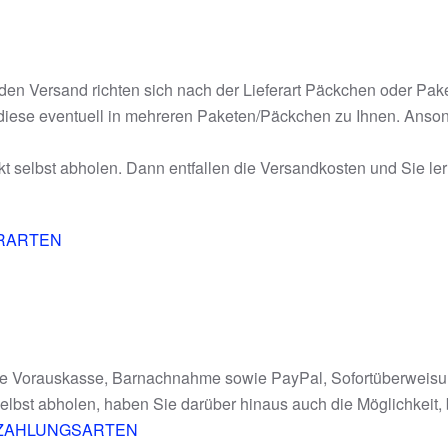
den Versand richten sich nach der Lieferart Päckchen oder Pak
diese eventuell in mehreren Paketen/Päckchen zu Ihnen. Anson
kt selbst abholen. Dann entfallen die Versandkosten und Sie le
RARTEN
e Vorauskasse, Barnachnahme sowie PayPal, Sofortüberweisun
 selbst abholen, haben Sie darüber hinaus auch die Möglichkeit, 
ZAHLUNGSARTEN