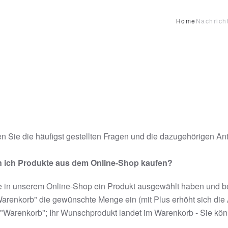
Home
Nachrich
en Sie die häufigst gestellten Fragen und die dazugehörigen An
n ich Produkte aus dem Online-Shop kaufen?
 in unserem Online-Shop ein Produkt ausgewählt haben und b
arenkorb" die gewünschte Menge ein (mit Plus erhöht sich die A
 "Warenkorb"; Ihr Wunschprodukt landet im Warenkorb - Sie kö