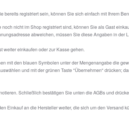
ie bereits registriert sein, können Sie sich einfach mit Ihrem 
 noch nicht im Shop registriert sind, können Sie als Gast eink
echnungsadresse abweichen, müssen Sie diese Angaben in der L
st weiter einkaufen oder zur Kasse gehen.
nnen mit den blauen Symbolen unter der Mengenangabe die gew
t auswählen und mit der grünen Taste "Übernehmen" drücken; 
tieren. Schließlich bestätigen Sie unten die AGBs und drücke
den Einkauf an die Hersteller weiter, die sich um den Versand