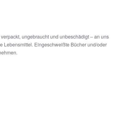
 verpackt, ungebraucht und unbeschädigt – an uns
ie Lebensmittel. Eingeschweißte Bücher und/oder
knehmen.