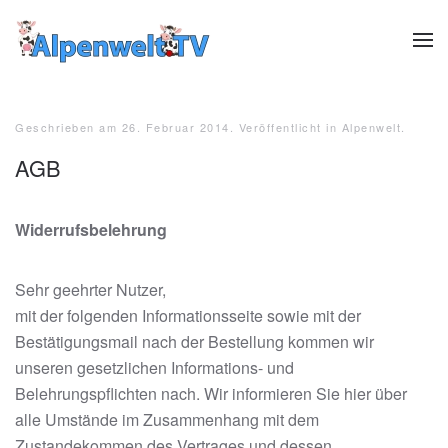
Zum Hauptinhalt springen
Geschrieben am
26. Februar 2014
. Veröffentlicht in
Alpenwelt
.
AGB
Widerrufsbelehrung
Sehr geehrter Nutzer,
mit der folgenden Informationsseite sowie mit der
Bestätigungsmail nach der Bestellung kommen wir
unseren gesetzlichen Informations- und
Belehrungspflichten nach. Wir informieren Sie hier über
alle Umstände im Zusammenhang mit dem
Zustandekommen des Vertrages und dessen