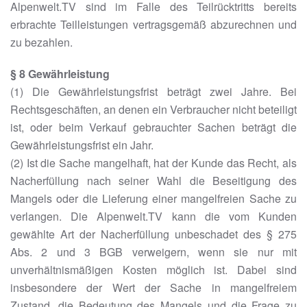
Alpenwelt.TV sind im Falle des Teilrücktritts bereits
erbrachte Teilleistungen vertragsgemäß abzurechnen und
zu bezahlen.
§ 8 Gewährleistung
(1) Die Gewährleistungsfrist beträgt zwei Jahre. Bei
Rechtsgeschäften, an denen ein Verbraucher nicht beteiligt
ist, oder beim Verkauf gebrauchter Sachen beträgt die
Gewährleistungsfrist ein Jahr.
(2) Ist die Sache mangelhaft, hat der Kunde das Recht, als
Nacherfüllung nach seiner Wahl die Beseitigung des
Mangels oder die Lieferung einer mangelfreien Sache zu
verlangen. Die Alpenwelt.TV kann die vom Kunden
gewählte Art der Nacherfüllung unbeschadet des § 275
Abs. 2 und 3 BGB verweigern, wenn sie nur mit
unverhältnismäßigen Kosten möglich ist. Dabei sind
insbesondere der Wert der Sache in mangelfreiem
Zustand, die Bedeutung des Mangels und die Frage zu